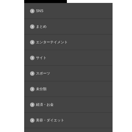
SNS
まとめ
エンターテイメント
サイト
スポーツ
未分類
経済・お金
美容・ダイエット