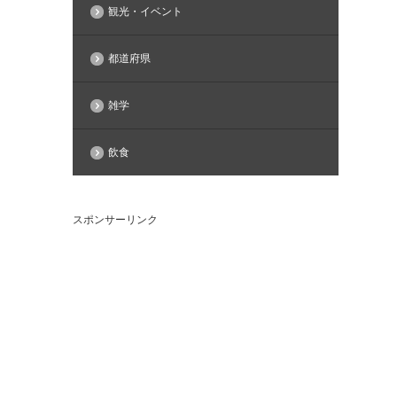
観光・イベント
都道府県
雑学
飲食
スポンサーリンク