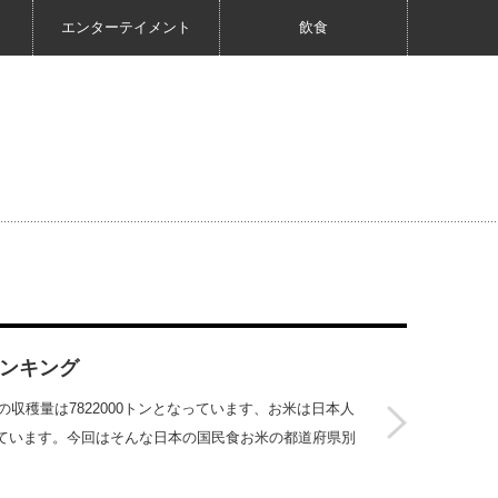
エンターテイメント
飲食
ランキング
の収穫量は7822000トンとなっています、お米は日本人
ています。今回はそんな日本の国民食お米の都道府県別