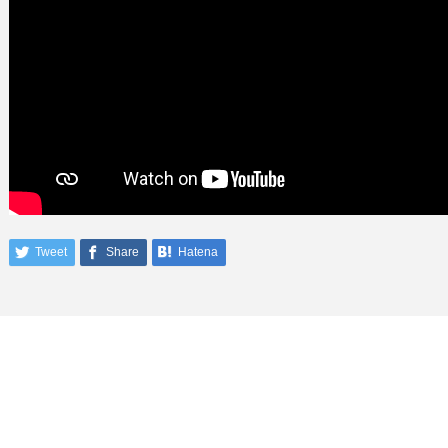
Tweet
Share
Hatena