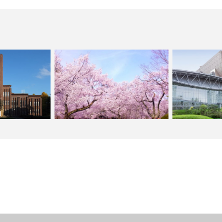
展示会・見本市
合格者数ランキング
日本の五大桜 樹齢ランキングと三大桜