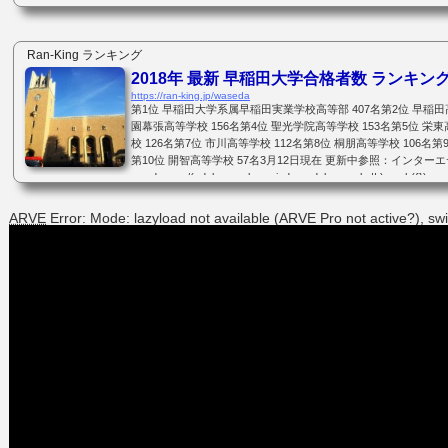
com/(adsbygoogle = window.adsbygoogle || ).push({});
Ran-King ランキング
2018年 最新 早稲田大学合格者数 ランキン
https://ran-king.jp/waseda
第1位 早稲田大学系属早稲田実業学校高等部 407名第2位 早稲田
園幕張高等学校 156名第4位 聖光学院高等学校 153名第5位 栄東
校 126名第7位 市川高等学校 112名第8位 桐朋高等学校 106名
第10位 開智高等学校 57名3月12日現在 更新中参照：インターエデュ・ド
er-edu.com/(adsbygoogle = window.adsbygoogle || ).push({});
ARVE
Error: Mode: lazyload not available (ARVE Pro not active?), sw