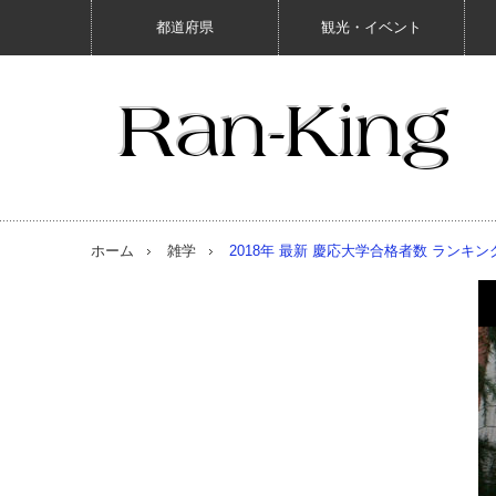
都道府県
観光・イベント
ホーム
雑学
2018年 最新 慶応大学合格者数 ランキン