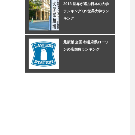
2018 世界が選ぶ日本の大学
ランキング QS世界大学ラン
キング
最新版 全国 都道府県ローソ
ンの店舗数ランキング