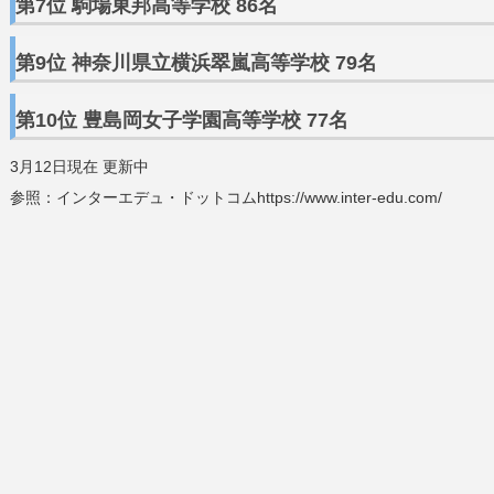
第7位 駒場東邦高等学校 86名
第9位 神奈川県立横浜翠嵐高等学校 79名
第10位 豊島岡女子学園高等学校 77名
3月12日現在 更新中
参照：インターエデュ・ドットコムhttps://www.inter-edu.com/