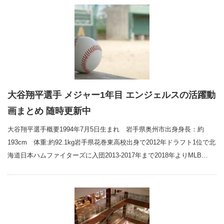
大谷翔平選手 メジャー1年目 エンジェルスの活躍動
画まとめ 随時更新中
大谷翔平選手概要1994年7月5日生まれ 岩手県奥州市出身身長：約
193cm 体重:約92.1kg岩手県花巻東高校出身で2012年ドラフト1位で北
海道日本ハムファイターズに入団2013-2017年まで2018年よりMLB…