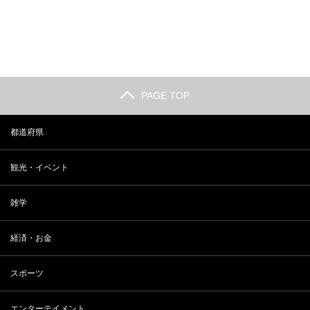
PAGE TOP
都道府県
観光・イベント
雑学
経済・お金
スポーツ
エンターテイメント