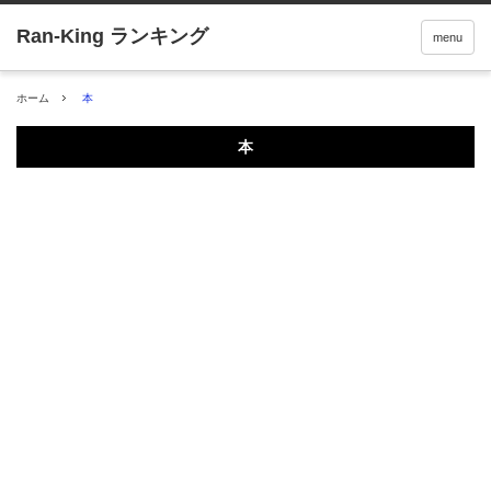
menu
ホーム
本
本