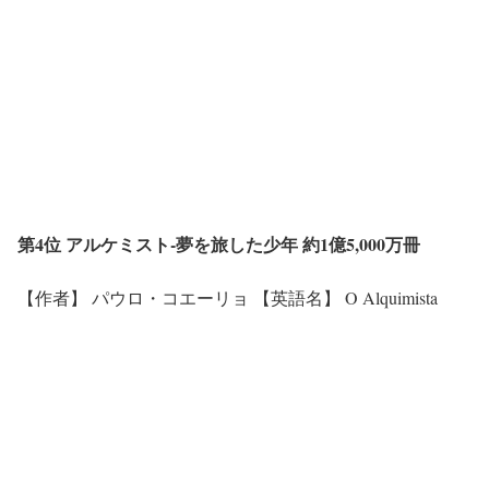
第4位 アルケミスト-夢を旅した少年 約1億5,000万冊
【作者】 パウロ・コエーリョ 【英語名】 O Alquimista