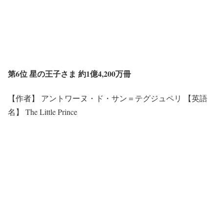
第6位 星の王子さま 約1億4,200万冊
【作者】 アントワーヌ・ド・サン＝テグジュペリ 【英語
名】 The Little Prince