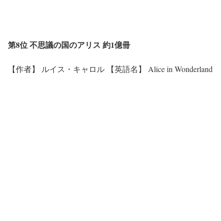
第8位 不思議の国のアリス 約1億冊
【作者】 ルイス・キャロル 【英語名】 Alice in Wonderland