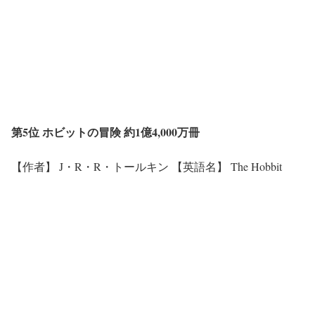
第5位 ホビットの冒険 約1億4,000万冊
【作者】 J・R・R・トールキン 【英語名】 The Hobbit