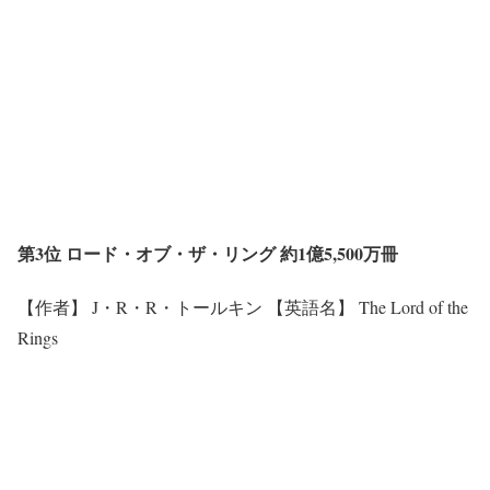
第3位 ロード・オブ・ザ・リング 約1億5,500万冊
【作者】 J・R・R・トールキン 【英語名】 The Lord of the
Rings