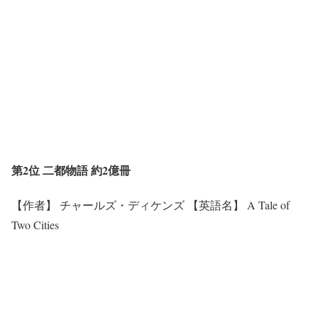
第2位 二都物語 約2億冊
【作者】 チャールズ・ディケンズ 【英語名】 A Tale of
Two Cities