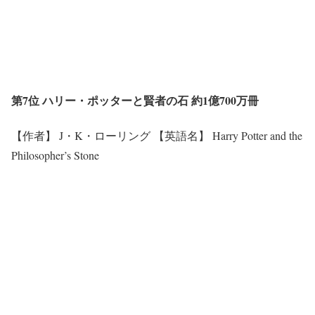
第7位 ハリー・ポッターと賢者の石 約1億700万冊
【作者】 J・K・ローリング 【英語名】 Harry Potter and the
Philosopher’s Stone