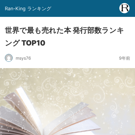
Ran-King ランキング
世界で最も売れた本 発行部数ランキ
ング TOP10
msys76
9年前