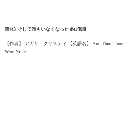
第8位 そして誰もいなくなった 約1億冊
【作者】 アガサ・クリスティ 【英語名】 And Then There
Were None