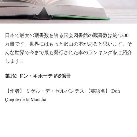
日本で最大の蔵書数を誇る国会図書館の蔵書数は約4,200
万冊です。世界にはもっと沢山の本があると思います。そ
んな世界で今まで最も発行された本のランキングをご紹介
します！
第1位 ドン・キホーテ 約5億冊
【作者】 ミゲル・デ・セルバンテス 【英語名】 Don
Quijote de la Mancha