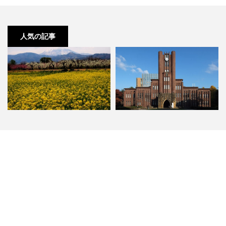
人気の記事
長野 小布施の観光人気スポットラ
2018年 最新 東大合格者数ランキ
ンキング
ング