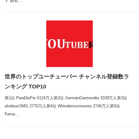
ト 国名…
世界のトップユーチューバー チャンネル登録数ラ
ンキング TOP10
第1位 PewDiePie 6124万人第2位 GermánGarmendia 3339万人第3位
elrubiusOMG 2776万人第4位 Whinderssonnunes 2746万人第5位
Ferna…