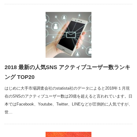
2018 最新の人気SNS アクティブユーザー数ランキ
ング TOP20
はじめに大手市場調査会社のstatista社のデータによると2018年１月現
在のSNSのアクティブユーザー数は20億を超えると言われています。日
本ではFacebook、Youtube、Twitter、LINEなどが圧倒的に人気ですが、
世…