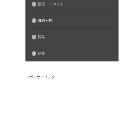
観光・イベント
都道府県
雑学
飲食
スポンサーリンク