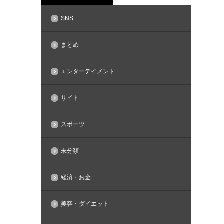
SNS
まとめ
エンターテイメント
サイト
スポーツ
未分類
経済・お金
美容・ダイエット