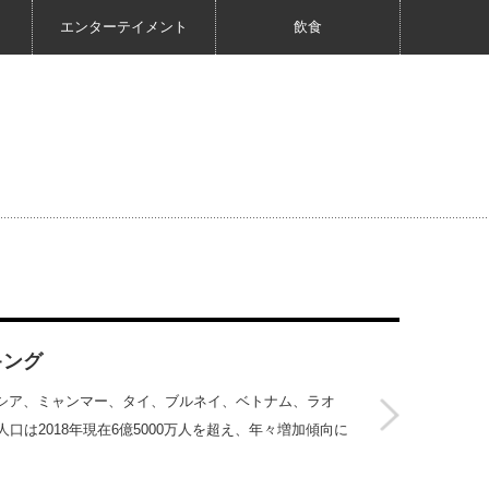
エンターテイメント
飲食
キング
シア、ミャンマー、タイ、ブルネイ、ベトナム、ラオ
口は2018年現在6億5000万人を超え、年々増加傾向に