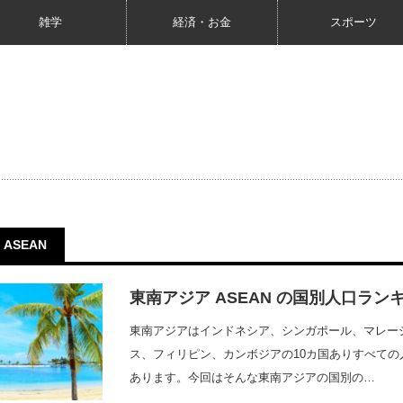
雑学
経済・お金
スポーツ
ASEAN
東南アジア ASEAN の国別人口ラン
東南アジアはインドネシア、シンガポール、マレー
ス、フィリピン、カンボジアの10カ国ありすべての人
あります。今回はそんな東南アジアの国別の…