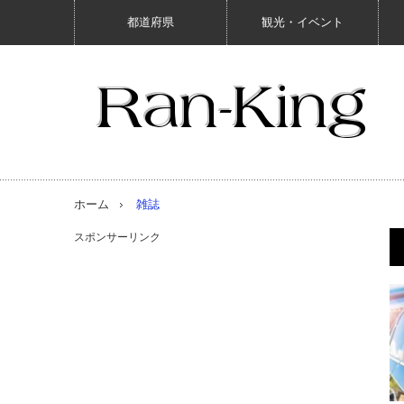
都道府県
観光・イベント
ホーム
雑誌
スポンサーリンク