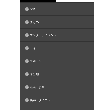
SNS
まとめ
エンターテイメント
サイト
スポーツ
未分類
経済・お金
美容・ダイエット