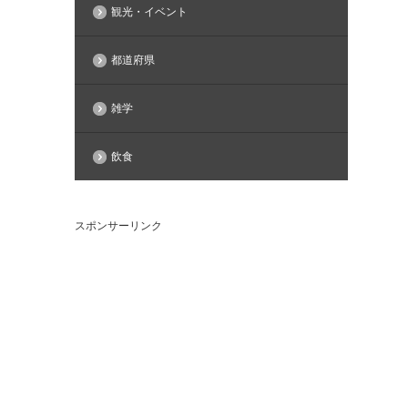
観光・イベント
都道府県
雑学
飲食
スポンサーリンク