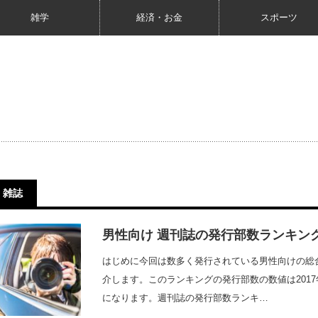
雑学
経済・お金
スポーツ
雑誌
男性向け 週刊誌の発行部数ランキング 
はじめに今回は数多く発行されている男性向けの総
介します。このランキングの発行部数の数値は201
になります。週刊誌の発行部数ランキ…