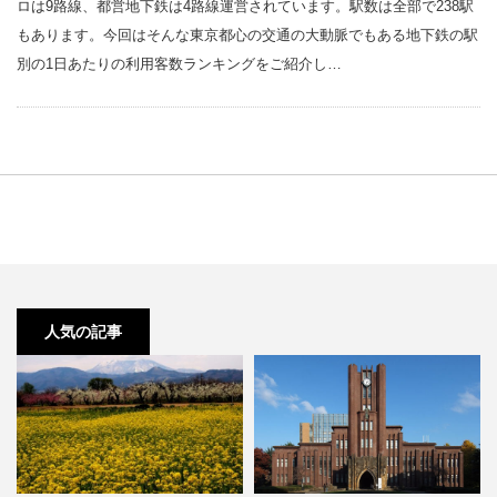
ロは9路線、都営地下鉄は4路線運営されています。駅数は全部で238駅
もあります。今回はそんな東京都心の交通の大動脈でもある地下鉄の駅
別の1日あたりの利用客数ランキングをご紹介し…
人気の記事