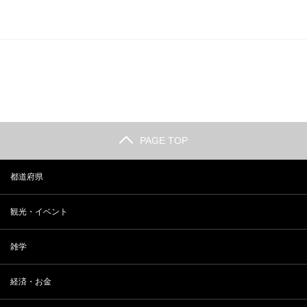
PAGE TOP
都道府県
観光・イベント
雑学
経済・お金