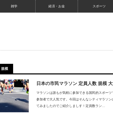
雑学
経済・お金
スポーツ
規模
日本の市民マラソン 定員人数 規模 
マラソンは誰もが気軽に参加できる国民的スポーツ
参加者で大人気です。今回はそんなシティマラソン
てみましたのでご紹介しましす！定員数ラン…