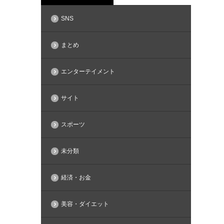
SNS
まとめ
エンターテイメント
サイト
スポーツ
未分類
経済・お金
美容・ダイエット