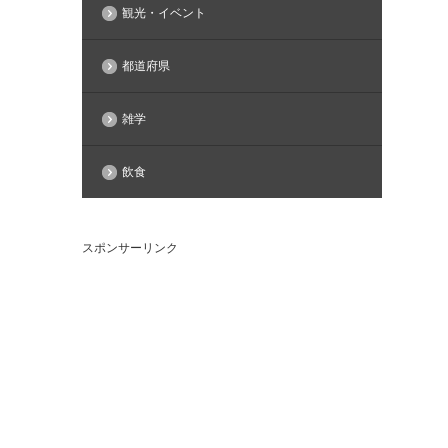
観光・イベント
都道府県
雑学
飲食
スポンサーリンク