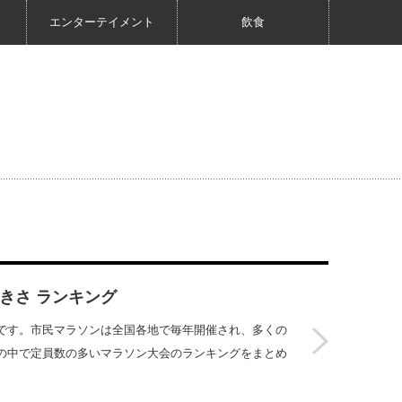
エンターテイメント
飲食
大きさ ランキング
です。市民マラソンは全国各地で毎年開催され、多くの
の中で定員数の多いマラソン大会のランキングをまとめ