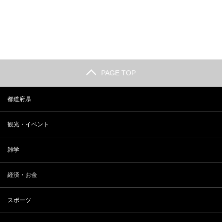
PAGE TOP
都道府県
観光・イベント
雑学
経済・お金
スポーツ