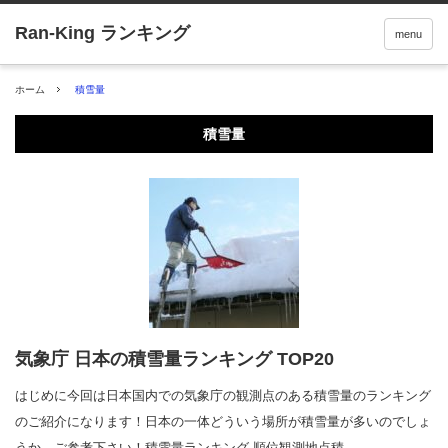
menu
ホーム
積雪量
積雪量
気象庁 日本の積雪量ランキング TOP20
はじめに今回は日本国内での気象庁の観測点のある積雪量のランキング
のご紹介になります！日本の一体どういう場所が積雪量が多いのでしょ
うか。ご参考下さい！積雪量ランキング 順位観測地点積…