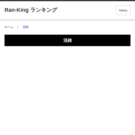
menu
ホーム
混雑
混雑