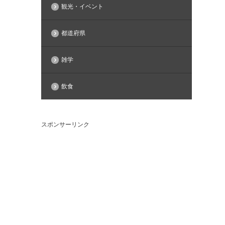
観光・イベント
都道府県
雑学
飲食
スポンサーリンク