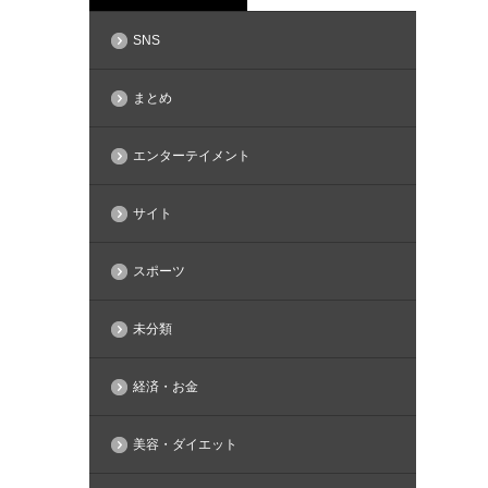
SNS
まとめ
エンターテイメント
サイト
スポーツ
未分類
経済・お金
美容・ダイエット