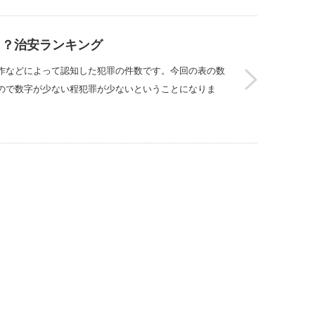
こ？治安ランキング
作などによって認知した犯罪の件数です。今回の表の数
ので数字が少ない程犯罪が少ないということになりま