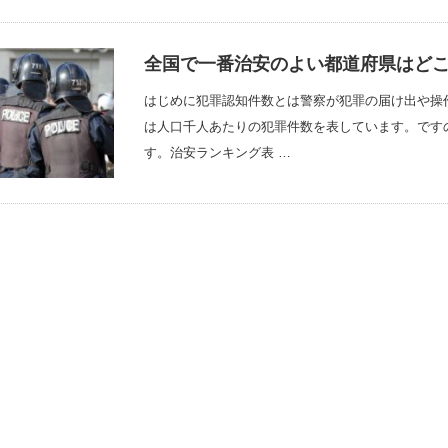
全国で一番治安のよい都道府県はど
はじめに犯罪認知件数とは警察が犯罪の届け出や操
は人口千人あたりの犯罪件数を表しています。です
す。治安ランキング表 …