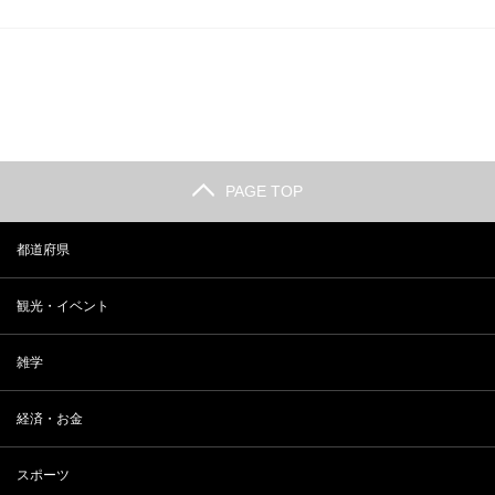
PAGE TOP
都道府県
観光・イベント
雑学
経済・お金
スポーツ