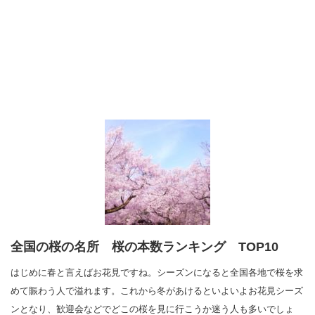
全国の桜の名所 桜の本数ランキング TOP10
はじめに春と言えばお花見ですね。シーズンになると全国各地で桜を求
めて賑わう人で溢れます。これから冬があけるといよいよお花見シーズ
ンとなり、歓迎会などでどこの桜を見に行こうか迷う人も多いでしょ