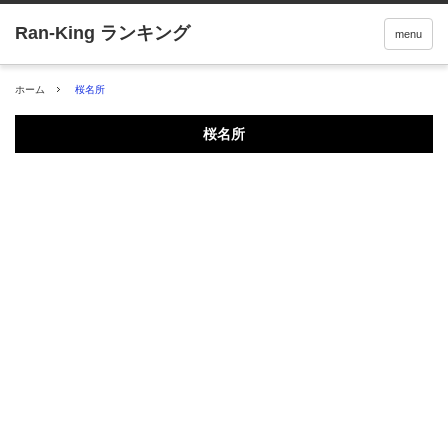
menu
ホーム
桜名所
桜名所