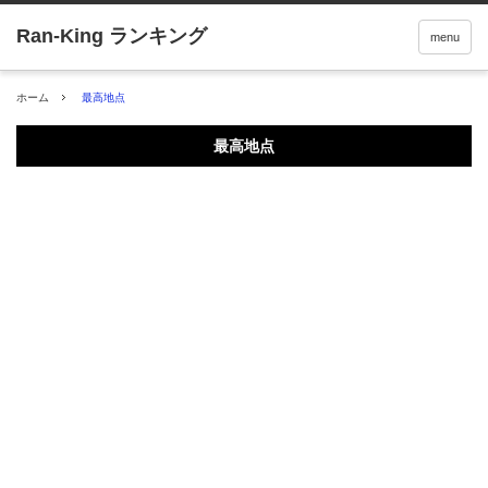
menu
ホーム
最高地点
最高地点