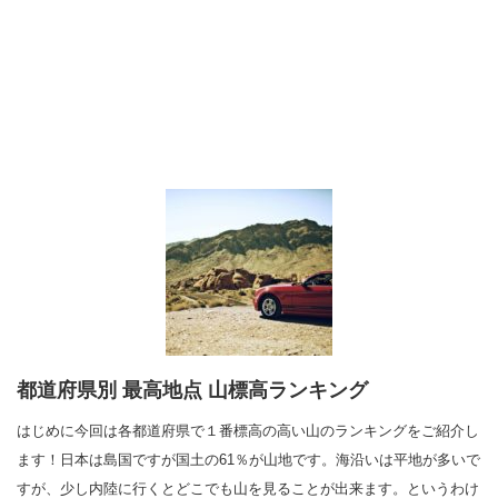
都道府県別 最高地点 山標高ランキング
はじめに今回は各都道府県で１番標高の高い山のランキングをご紹介し
ます！日本は島国ですが国土の61％が山地です。海沿いは平地が多いで
すが、少し内陸に行くとどこでも山を見ることが出来ます。というわけ