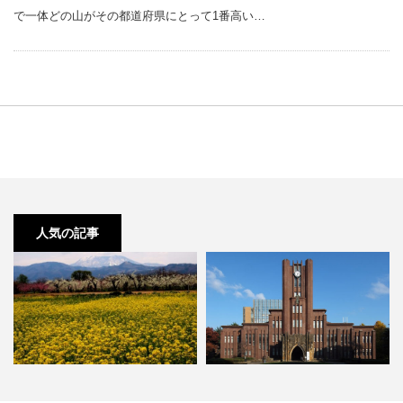
で一体どの山がその都道府県にとって1番高い…
人気の記事