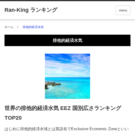
menu
ホーム
排他的経済水気
排他的経済水気
世界の排他的経済水気 EEZ 国別広さランキング
TOP20
はじめに排他的経済水域とは英語名でExclusive Economic Zoneといい