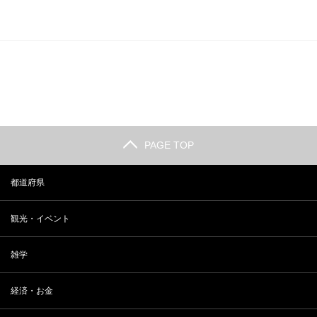
PAGE TOP
都道府県
観光・イベント
雑学
経済・お金