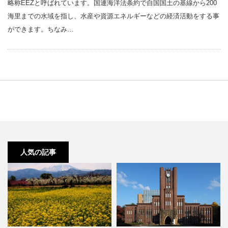
略称EEZと呼ばれています。国連海洋法条約で自国国土の基線から200
海里までの水域を指し、水産や資源エネルギーなどの経済活動をする事
ができます。ちなみ…
人気の記事