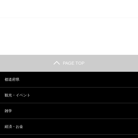
PAGE TOP
都道府県
観光・イベント
雑学
経済・お金