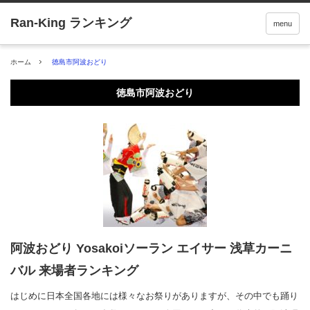
menu
ホーム
徳島市阿波おどり
徳島市阿波おどり
阿波おどり Yosakoiソーラン エイサー 浅草カーニ
バル 来場者ランキング
はじめに日本全国各地には様々なお祭りがありますが、その中でも踊り