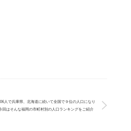
,406人で兵庫県、北海道に続いて全国で９位の人口になり
今回はそんな福岡の市町村別の人口ランキングをご紹介