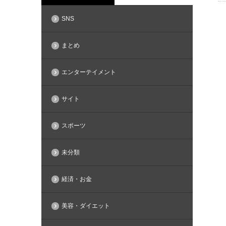
SNS
まとめ
エンターテイメント
サイト
スポーツ
未分類
経済・お金
美容・ダイエット