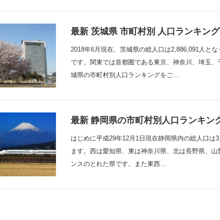
最新 茨城県 市町村別 人口ランキング
2018年6月現在、茨城県の総人口は2,886,091
です。関東では首都圏である東京、神奈川、埼玉、
城県の市町村別人口ランキングをご…
最新 静岡県の市町村別人口ランキン
はじめに平成29年12月1日現在静岡県内の総人口は3,
ます。西は愛知県、東は神奈川県、北は長野県、山
ンスのとれた県です。また東西…