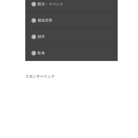
観光・イベント
都道府県
雑学
飲食
スポンサーリンク