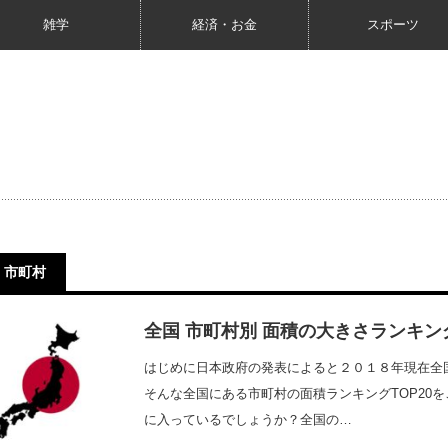
雑学
経済・お金
スポーツ
市町村
全国 市町村別 面積の大きさランキング 
はじめに日本政府の発表によると２０１８年現在全国
そんな全国にある市町村の面積ランキングTOP20
に入っているでしょうか？全国の…