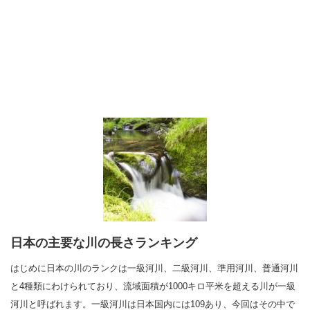
日本の主要な川の長さランキング
はじめに日本の川のランクは一級河川、二級河川、準用河川、普通河川
と4種類にわけられており、流域面積が1000キロ平米を超える川が一級
河川と呼ばれます。一級河川は日本国内には109あり、今回はその中で