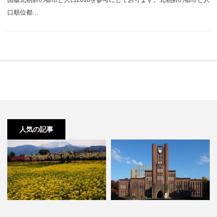
口順位都…
人気の記事