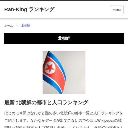
menu
ホーム
北朝鮮
北朝鮮
最新 北朝鮮の都市と人口ランキング
はじめに今回はなにかと謎の多い北朝鮮の都市一覧と人口ランキングを
ご紹介します。なかなかデータが出てこないので今回はWikipedeaの韓
国版北朝鮮の都市と人口2018を参考にしております。北朝鮮の都市と人