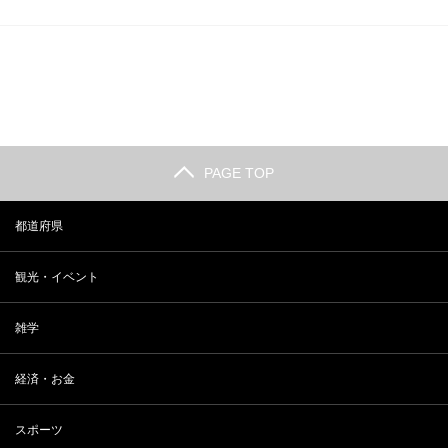
PAGE TOP
都道府県
観光・イベント
雑学
経済・お金
スポーツ