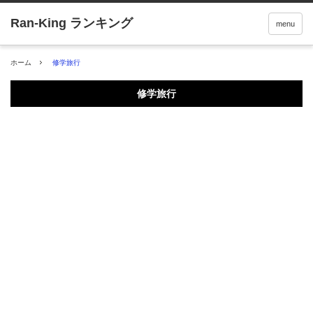
menu
ホーム
修学旅行
修学旅行