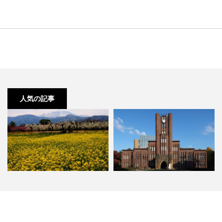
人気の記事
長野 小布施の観光人気スポットラ
2018年 最新 東大合格者数ランキ
ンキング
ング