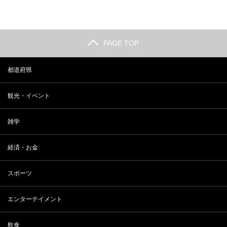
PAGE TOP
都道府県
観光・イベント
雑学
経済・お金
スポーツ
エンターテイメント
飲食