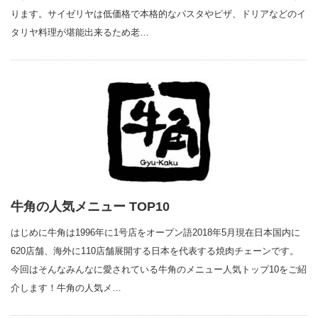
ります。サイゼリヤは低価格で本格的なパスタやピザ、ドリアなどのイ
タリヤ料理が堪能出来るため老…
牛角の人気メニュー TOP10
はじめに牛角は1996年に1号店をオープン語2018年5月現在日本国内に
620店舗、海外に110店舗展開する日本を代表する焼肉チェーンです。
今回はそんなみんなに愛されている牛角のメニュー人気トップ10をご紹
介します！牛角の人気メ…