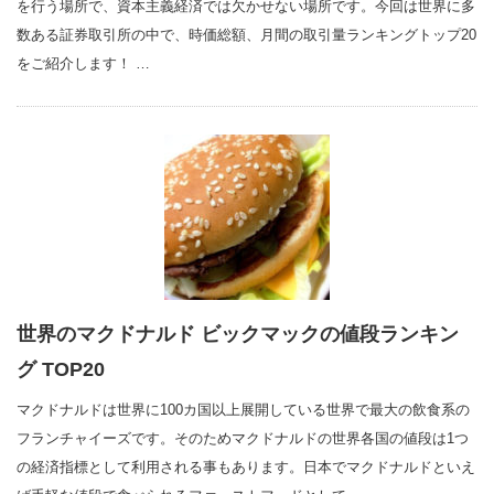
を行う場所で、資本主義経済では欠かせない場所です。今回は世界に多
数ある証券取引所の中で、時価総額、月間の取引量ランキングトップ20
をご紹介します！ …
世界のマクドナルド ビックマックの値段ランキン
グ TOP20
マクドナルドは世界に100カ国以上展開している世界で最大の飲食系の
フランチャイーズです。そのためマクドナルドの世界各国の値段は1つ
の経済指標として利用される事もあります。日本でマクドナルドといえ