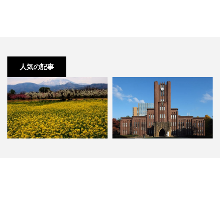
人気の記事
長野 小布施の観光人気スポットラ
2018年 最新 東大合格者数ランキ
ンキング
ング