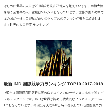
はじめに世界の人口は2018年2月現在78億人を超えています。南極大陸
を除く全世界の人口密度は50人/k㎡となっています。世界の国々の中で
度の国が一番人口密度が高いのトップ50のランキング表をご紹介しま
す！世界の人口密度 ランキング…
最新 IMD 国際競争力ランキング TOP10 2017-2018
IMDとは国際経営開発研究所の略でスイスのローザンヌに拠点を置くビ
ジネススクールです。IMDは世界が認める代表的なビジネススクールの
1つとなっています。今回はそんなIMDが毎年発表している国際競争力