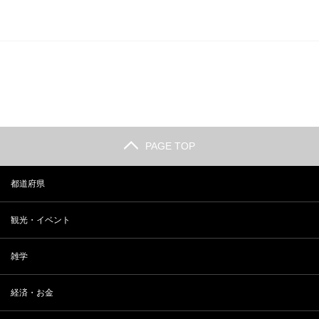
PAGE TOP
都道府県
観光・イベント
雑学
経済・お金