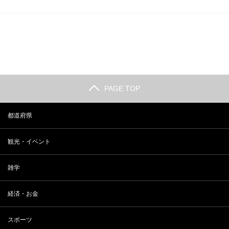
PAGE TOP
都道府県
観光・イベント
雑学
経済・お金
スポーツ