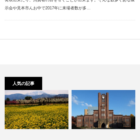
示会や見本市んお中で2017年に来場者数が多…
人気の記事