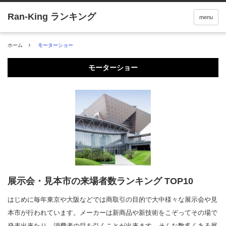
menu
ホーム
モーターショー
モーターショー
展示会・見本市の来場者数ランキング TOP10
はじめに毎年東京や大阪などでは商取引の目的で大中様々な展示会や見
本市が行われています。メーカーは新商品や新技術をこぞってその場で
発表出来たり、消費者の目を引くことが出来ます。そんな数多くある展