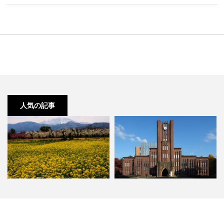
人気の記事
長野 小布施の観光人気スポットラ
2018年 最新 東大合格者数ランキ