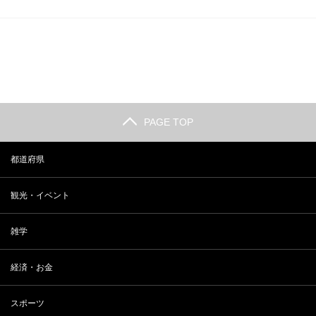
PAGE TOP
都道府県
観光・イベント
雑学
経済・お金
スポーツ