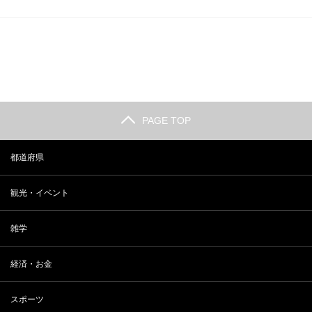
PAGE TOP
都道府県
観光・イベント
雑学
経済・お金
スポーツ