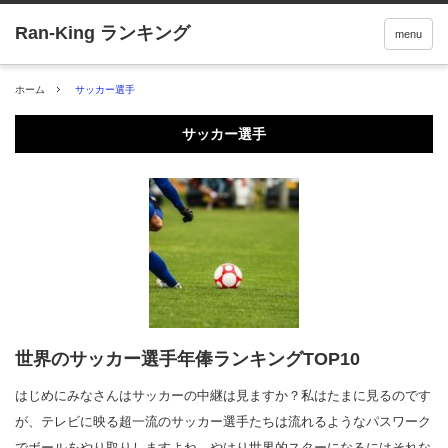
menu
ホーム
サッカー選手
サッカー選手
世界のサッカー選手年俸ランキングTOP10
はじめにみなさんはサッカーの中継は見ますか？私はたまに見るのです
が、テレビに映る超一流のサッカー選手たちは流れるようなパスワーク
でボールをやり取りしますよね。やはり世界的スターになるにはそれな