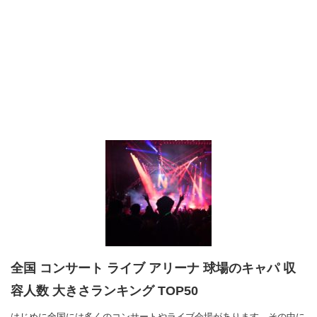
全国 コンサート ライブ アリーナ 球場のキャパ 収
容人数 大きさランキング TOP50
はじめに全国には多くのコンサートやライブ会場があります。その中に