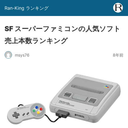
Ran-King ランキング
SF スーパーファミコンの人気ソフト
売上本数ランキング
msys76
8年前