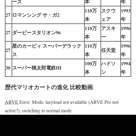
ース
本
年
110万
スクウ
1993
27
ロマンシング サ・ガ2
本
ェア
年
110万
アスキ
1996
27
ダービースタリオン96
本
ー
年
星のカービィ スーパーデラック
110万
1996
27
任天堂
ス
本
年
100万
ハドソ
1994
30
スーパー桃太郎電鉄III
本
ン
年
歴代マリオカートの進化 比較動画
ARVE
Error: Mode: lazyload not available (ARVE Pro not
active?), switching to normal mode