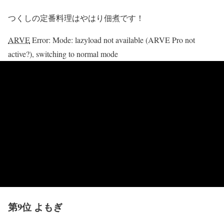
つくしの定番料理はやはり佃煮です！
ARVE
Error: Mode: lazyload not available (ARVE Pro not
active?), switching to normal mode
第9位 よもぎ