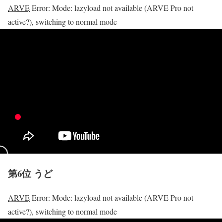
ARVE
Error: Mode: lazyload not available (ARVE Pro not
active?), switching to normal mode
第6位 うど
ARVE
Error: Mode: lazyload not available (ARVE Pro not
active?), switching to normal mode