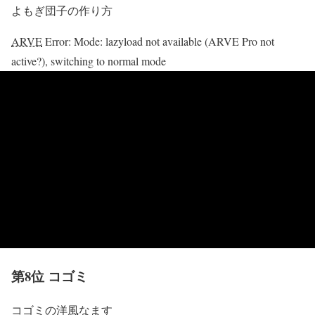
よもぎ団子の作り方
ARVE
Error: Mode: lazyload not available (ARVE Pro not
active?), switching to normal mode
第8位 コゴミ
コゴミの洋風なます