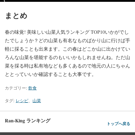
まとめ
春の味覚! 美味しい山菜人気ランキング TOP10いかがでし
たでしょうか？どの山菜も有名なものばかり山に行けば手
軽に採ることも出来ます。この春はどこか山に出かけてい
ろんな山菜を堪能するのもいいかもしれませんね。ただ山
菜を採る時は私有地なども多くあるので地元の人にちゃん
ととっていいか確認することも大事です。
カテゴリー:
飲食
タグ:
レシピ
、
山菜
Ran-King ランキング
トップへ戻る