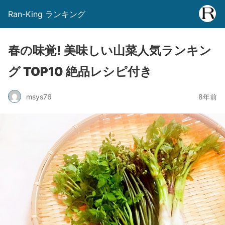
Ran-King ランキング
春の味覚! 美味しい山菜人気ランキン
グ TOP10 絶品レシピ付き
msys76
8年前