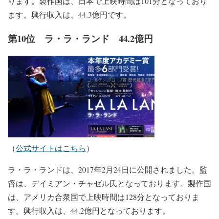
ります。製作国は、日本で上映時間は101分となっており
ます。興行収入は、44.3億円です。
第10位 ラ・ラ・ランド 44.2億円
（
公式サイトはこちら
）
ラ・ラ・ランドは、2017年2月24日に公開されました。監
督は、デイミアン・チャゼル氏となっております。製作国
は、アメリカ合衆国で上映時間は128分となっておりま
す。興行収入は、44.2億円となっております。