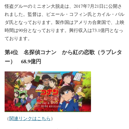
怪盗グルーのミニオン大脱走は、2017年7月21日に公開さ
れました。監督は、ピエール・コフィン氏とカイル・バル
ダ氏となっております。製作国はアメリカ合衆国で、上映
時間は90分となっております。興行収入は73.1億円となっ
ております。
第4位 名探偵コナン から紅の恋歌（ラブレタ
ー） 68.9億円
（
関連リンクはこちら
）