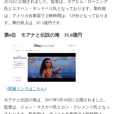
月1日に公開されました。監督は、ヨアヒム・ローニング
氏とエスペン・サンドペリ氏となっております。製作国
は、アメリカ合衆国で上映時間は、129分となっておりま
す。興行収入は、67.1億円です。
第6位 モアナと伝説の海 51.6億円
（
関連リンクはこちら
）
モアナと伝説の海は、2017年3月10日に公開されました。
監督は、ジョン・マスカー氏とロン・クレメンツ氏となっ
ております。製作国は、アメリカ合衆国で上映時間は、