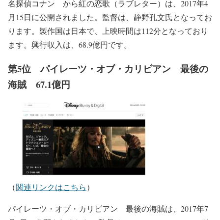
名探偵コナン から紅の恋歌（ラブレター）は、2017年4
月15日に公開されました。監督は、静野孔文氏となってお
ります。製作国は日本で、上映時間は112分となっており
ます。興行収入は、68.9億円です。
第5位 パイレーツ・オブ・カリビアン 最後の
海賊 67.1億円
（
関連リンクはこちら
）
パイレーツ・オブ・カリビアン 最後の海賊は、2017年7