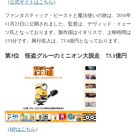
（
公式サイトはこちら
）
ファンタスティック・ビーストと魔法使いの旅は、2016年
11月23日に公開されました。監督は、デヴィッド・イェー
ツ氏となっております。製作国はイギリスで、上映時間は
133分です。興行収入は、73.4億円となっております。
第3位 怪盗グルーのミニオン大脱走 73.1億円
（
HPはこちら
）