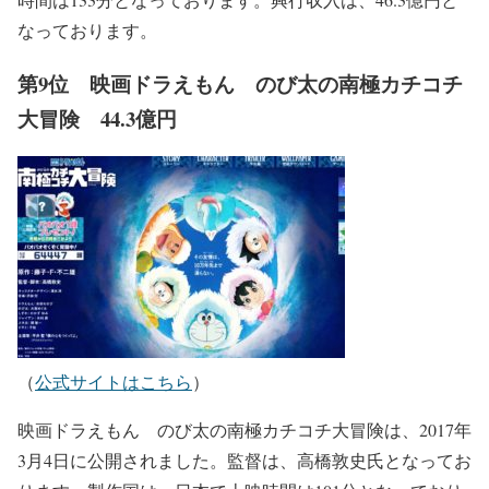
なっております。
第9位 映画ドラえもん のび太の南極カチコチ
大冒険 44.3億円
（
公式サイトはこちら
）
映画ドラえもん のび太の南極カチコチ大冒険は、2017年
3月4日に公開されました。監督は、高橋敦史氏となってお