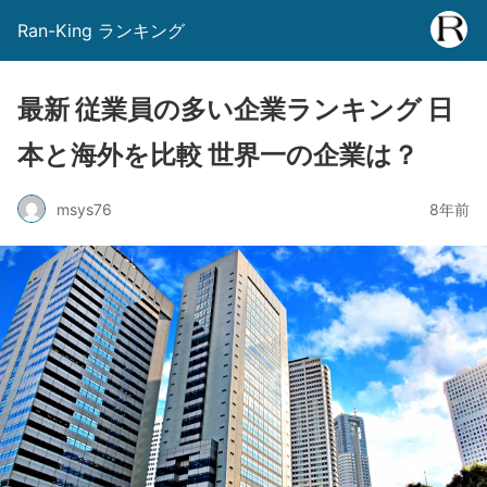
Ran-King ランキング
最新 従業員の多い企業ランキング 日
本と海外を比較 世界一の企業は？
msys76
8年前