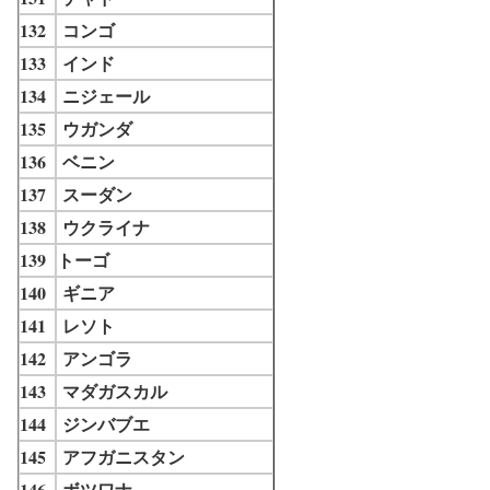
132
コンゴ
133
インド
134
ニジェール
135
ウガンダ
136
ベニン
137
スーダン
138
ウクライナ
139
トーゴ
140
ギニア
141
レソト
142
アンゴラ
143
マダガスカル
144
ジンバブエ
145
アフガニスタン
146
ボツワナ