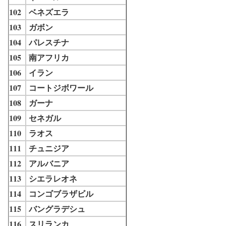
102
ベネズエラ
103
ガボン
104
パレスチナ
105
南アフリカ
106
イラン
107
コートジボワール
108
ガーナ
109
セネガル
110
ラオス
111
チュニジア
112
アルバニア
113
シエラレオネ
114
コンゴブラザビル
115
バングラデシュ
116
スリランカ