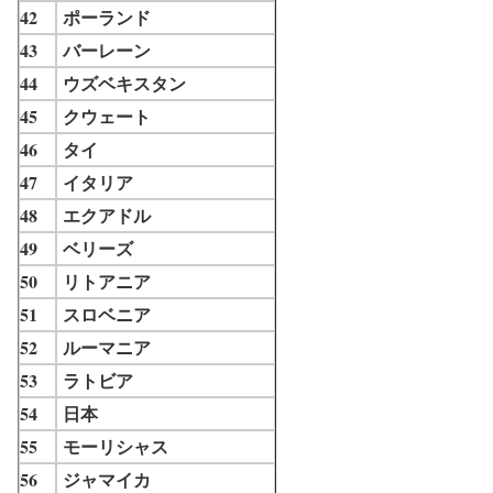
42
ポーランド
43
バーレーン
44
ウズベキスタン
45
クウェート
46
タイ
47
イタリア
48
エクアドル
49
ベリーズ
50
リトアニア
51
スロベニア
52
ルーマニア
53
ラトビア
54
日本
55
モーリシャス
56
ジャマイカ