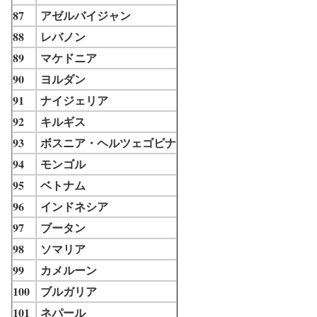
87
アゼルバイジャン
88
レバノン
89
マケドニア
90
ヨルダン
91
ナイジェリア
92
キルギス
93
ボスニア・ヘルツェゴビナ
94
モンゴル
95
ベトナム
96
インドネシア
97
ブータン
98
ソマリア
99
カメルーン
100
ブルガリア
101
ネパール