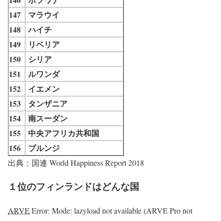
147
マラウイ
148
ハイチ
149
リベリア
150
シリア
151
ルワンダ
152
イエメン
153
タンザニア
154
南スーダン
155
中央アフリカ共和国
156
ブルンジ
出典：国連 World Happiness Report 2018
１位のフィンランドはどんな国
ARVE
Error: Mode: lazyload not available (ARVE Pro not