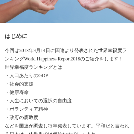
はじめに
今回は2018年3月14日に国連より発表された世界幸福度ラ
ンキングWorld Happiness Report2018のご紹介をします！
世界幸福度ランキングとは
・人口あたりのGDP
・社会的支援
・健康寿命
・人生においての選択の自由度
・ボランティア精神
・政府の腐敗度
などを国連が調査し毎年発表しています。平和だと言われ
る日本は一体世界では何位なのでしょうか。