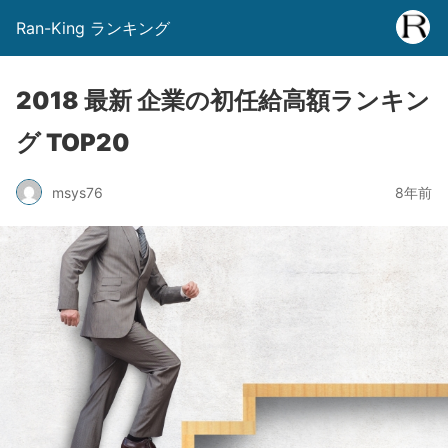
Ran-King ランキング
2018 最新 企業の初任給高額ランキン
グ TOP20
msys76
8年前