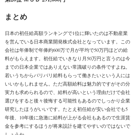
まとめ
日本の初任給高額ランキングで1位に輝いたのは不動産業
を営んでいる日本商業開発株式会社となっています。この
会社は年俸制で年俸約600万で月が平均で50万円ほどの給
料がもらえます。初任給でいきなり月50万円と言うのは今
までの日本企業ではありえない常識破りの条件ですよね。
若いうちからバリバリ給料もらって働きたいという人には
いいかもしれません。ただ高額給料は魅力的ですがその分
実力も求められるので、給料が高いという理由だけで会社
選びをすると後々後悔する可能性もあるのでしっかり企業
研究したほうがいいです。たとえ初任給が安い会社でも5
年後、10年後に急激に給料が上がる会社もあるので生涯賃
金を参考にするほうが将来設計を建てやすいのではないで
しょうか。