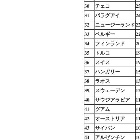
30
チェコ
2
31
パラグアイ
2
32
ニュージーランド
2
33
ベルギー
2
34
フィンランド
2
35
トルコ
1
36
スイス
1
37
ハンガリー
1
38
ラオス
1
39
スウェーデン
1
40
サウジアラビア
1
41
グアム
1
42
オーストリア
1
43
サイパン
1
44
アルゼンチン
1