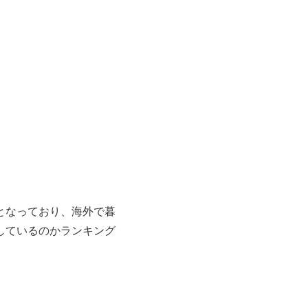
点となっており、海外で暮
出しているのかランキング