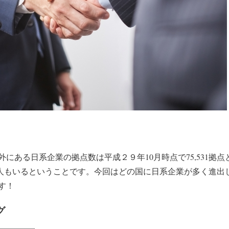
にある日系企業の拠点数は平成２９年10月時点で75,531拠
970人もいるということです。今回はどの国に日系企業が多く進
す！
グ