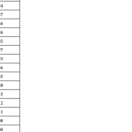
54
47
26
26
02
97
93
56
35
28
15
12
11
08
00