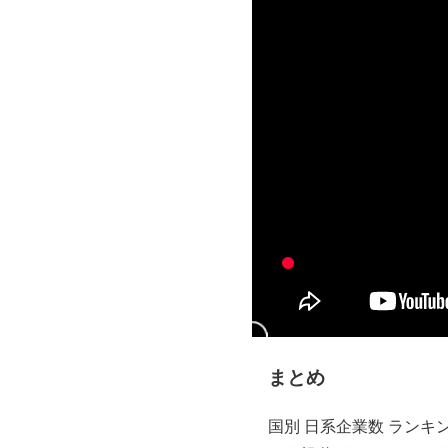
まとめ
国別 日系企業数 ランキ