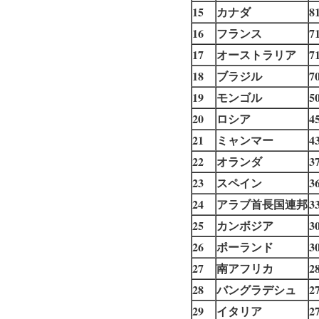
15
カナダ
8
16
フランス
7
17
オーストラリア
7
18
ブラジル
7
19
モンゴル
5
20
ロシア
4
21
ミャンマー
4
22
オランダ
3
23
スペイン
3
24
アラブ首長国連邦
3
25
カンボジア
3
26
ポーランド
3
27
南アフリカ
2
28
バングラデシュ
2
29
イタリア
2