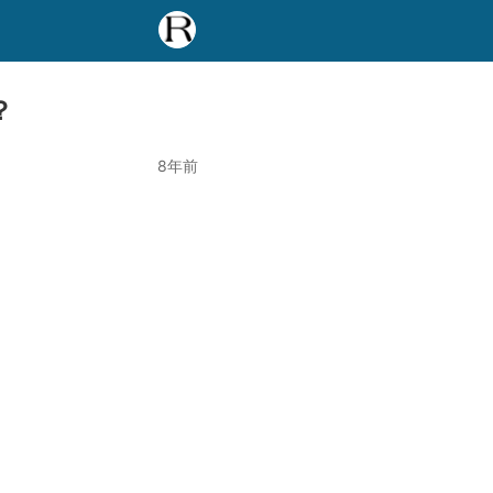
？
8年前