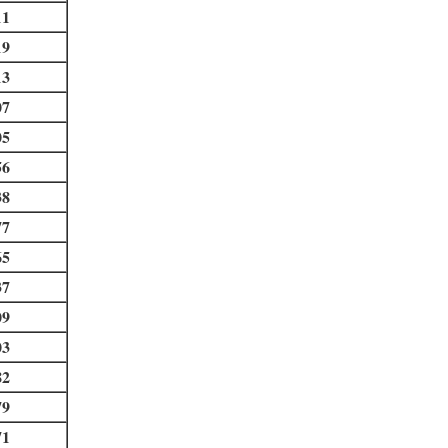
11
19
13
07
05
56
38
77
65
37
09
03
82
79
71