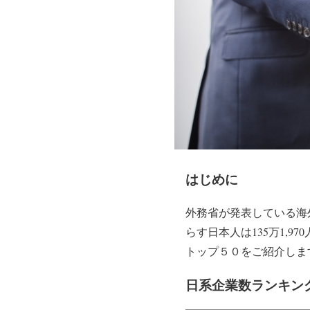
はじめに
外務省が発表している海外
らす日本人は135万1,
トップ５０をご紹介しま
日系企業数ランキン