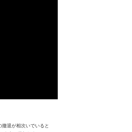
業の撤退が相次いでいると