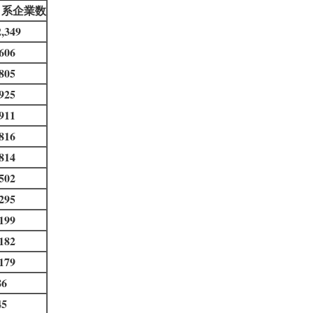
日系企業数
2,349
,606
,805
,925
,911
,816
,814
,502
,295
,199
,182
,179
86
45